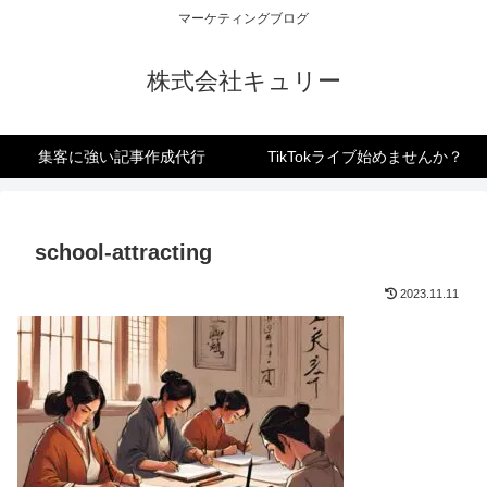
マーケティングブログ
株式会社キュリー
集客に強い記事作成代行
TikTokライブ始めませんか？
school-attracting
2023.11.11