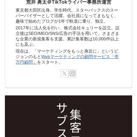
荒井 勇太＠TikTokライバー事務所運営
東京都大田区出身。学生時代、スターバックスのスー
パーバイザーとして活躍。会社員になってまもなく、
趣味で始めたブログが1年で軌道に乗り、独立。
2017年に法人化を行い、株式会社キュリーを設立。設
立後はSEO/MEO/SNS/広告の手法を用いて、さまざま
な企業の新規集客を支援。累計集客数は10,000件以上
にも及ぶ。
現在は、「マーケティングをもっと身近に」というビ
ジョンのもと
Webマーケティングの顧問サービス「壱
万円顧問」
をスタート。