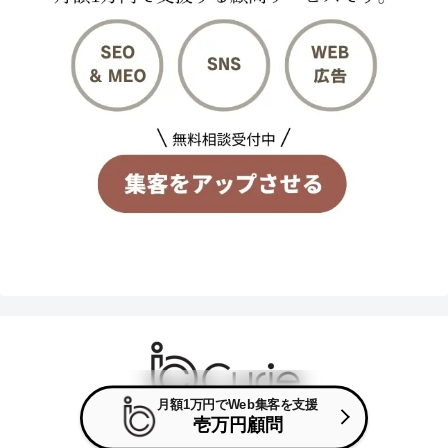
月額1万円でWeb集客を支援
壱万円顧問
© 2017-2026 株式会社キュリー.