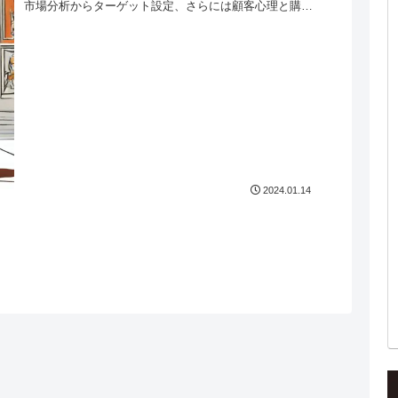
市場分析からターゲット設定、さらには顧客心理と購入
プロセスの理解に基づいたリスティング広...
2024.01.14