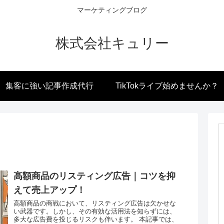
マーケティングブログ
株式会社キュリー
集客に強い記事作成代行
TikTokライブ始めませんか？
高額商品のリスティング広告｜コツを抑
えて売上アップ！
高額商品の商戦において、リスティング広告は欠かせな
い武器です。しかし、その有効な活用法を知らずには、
多大な広告費を投じるリスクも伴います。 本記事では、