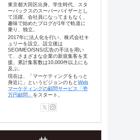
東京都大田区出身。学生時代、スタ
ーバックスのスーパーバイザーとし
て活躍。会社員になってまもなく、
趣味で始めたブログが1年で軌道に
乗り、独立。
2017年に法人化を行い、株式会社キ
ュリーを設立。設立後は
SEO/MEO/SNS/広告の手法を用い
て、さまざまな企業の新規集客を支
援。累計集客数は10,000件以上にも
及ぶ。
現在は、「マーケティングをもっと
身近に」というビジョンのもと
Web
マーケティングの顧問サービス「壱
万円顧問」
をスタート。